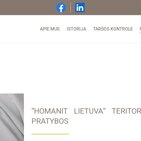
APIE MUS
ISTORIJA
TARŠOS KONTROLĖ
“HOMANIT LIETUVA” TERITO
PRATYBOS