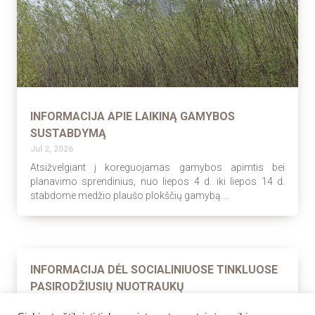
INFORMACIJA APIE LAIKINĄ GAMYBOS
SUSTABDYMĄ
Jul 2, 2026
Atsižvelgiant į koreguojamas gamybos apimtis bei
planavimo sprendinius, nuo liepos 4 d. iki liepos 14 d.
stabdome medžio plaušo plokščių gamybą....
INFORMACIJA DĖL SOCIALINIUOSE TINKLUOSE
PASIRODŽIUSIŲ NUOTRAUKŲ
Jun 8, 2026