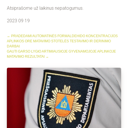
Atsiprašome už laikinus nepatogumus.
2023 09 19
←
PRADEDAMI AUTOMATINĖS FORMALDEHIDO KONCENTRACIJOS
APLINKOS ORE MATAVIMO STOTELĖS TESTAVIMO IR DERINIMO
DARBAI
GAUTI GARSO LYGIO ARTIMIAUSIOJE GYVENAMOJOJE APLINKOJE
MATAVIMO REZULTATAI
→