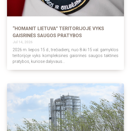
“HOMANIT LIETUVA” TERITORIJOJE VYKS
GAISRINĖS SAUGOS PRATYBOS
Jul 14, 2026
2026 m. liepos 15 d., trečiadienį, nuo 8 iki 15 val. gamyklos
teritorijoje vyks kompleksinės gaisrinės saugos taktinės
pratybos, kuriose dalyvaus...