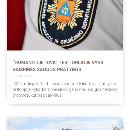
“HOMANIT LIETUVA” TERITORIJOJE VYKS
GAISRINĖS SAUGOS PRATYBOS
Jul 14, 2026
2026 m. liepos 15 d., trečiadienį, nuo 8 iki 15 val. gamyklos
teritorijoje vyks kompleksinės gaisrinės saugos taktinės
pratybos, kuriose dalyvaus...