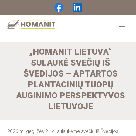
„HOMANIT LIETUVA“
SULAUKĖ SVEČIŲ IŠ
ŠVEDIJOS – APTARTOS
PLANTACINIŲ TUOPŲ
AUGINIMO PERSPEKTYVOS
LIETUVOJE
2026 m. gegužės 21 d. sulaukėme svečių iš Švedijos –