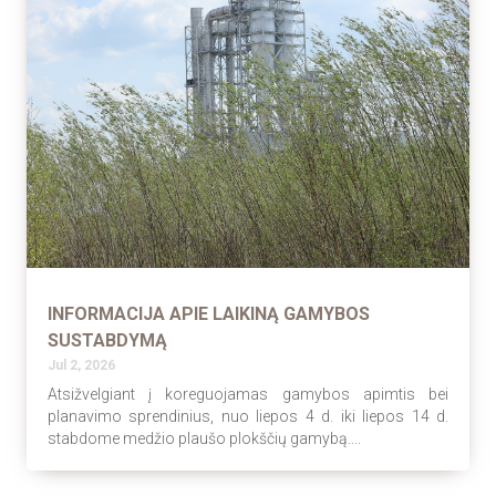
INFORMACIJA APIE LAIKINĄ GAMYBOS
SUSTABDYMĄ
Jul 2, 2026
Atsižvelgiant į koreguojamas gamybos apimtis bei
planavimo sprendinius, nuo liepos 4 d. iki liepos 14 d.
stabdome medžio plaušo plokščių gamybą....